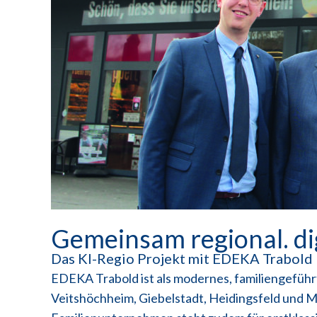
Gemeinsam regional. digi
Das KI-Regio Projekt mit EDEKA Trabold
EDEKA Trabold ist als modernes, familiengefüh
Veitshöchheim, Giebelstadt, Heidingsfeld und Ma