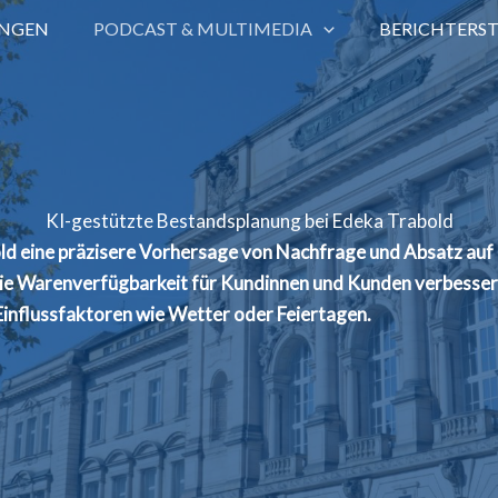
UNGEN
PODCAST & MULTIMEDIA
BERICHTERS
KI-gestützte Bestandsplanung bei Edeka Trabold
 eine präzisere Vorhersage von Nachfrage und Absatz auf Fil
ie Warenverfügbarkeit für Kundinnen und Kunden verbessern
influssfaktoren wie Wetter oder Feiertagen.