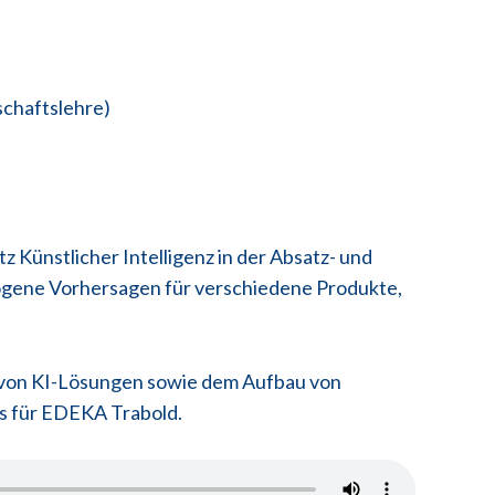
schaftslehre)
 Künstlicher Intelligenz in der Absatz- und
ogene Vorhersagen für verschiedene Produkte,
ng von KI-Lösungen sowie dem Aufbau von
ls für EDEKA Trabold.