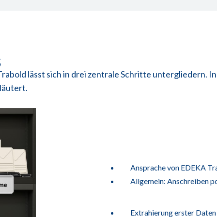
s
ld lässt sich in drei zentrale Schritte untergliedern. I
läutert.
Ansprache von EDEKA Tra
Allgemein: Anschreiben po
Extrahierung erster Dat