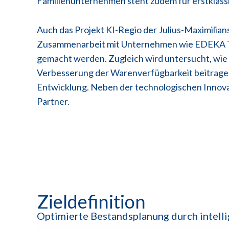
Familienunternehmen steht zudem für erstklassi
Auch das Projekt KI-Regio der Julius-Maximilian
Zusammenarbeit mit Unternehmen wie EDEKA Tra
gemacht werden. Zugleich wird untersucht, wie
Verbesserung der Warenverfügbarkeit beitragen 
Entwicklung. Neben der technologischen Innovat
Partner.
Zieldefinition
Optimierte Bestandsplanung durch intell