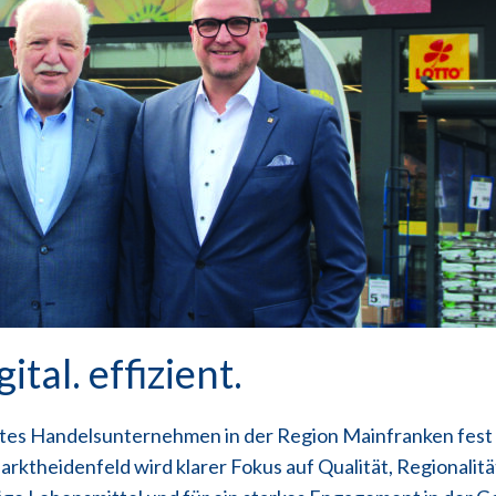
tal. effizient.
rtes Handelsunternehmen in der Region Mainfranken fest 
rktheidenfeld wird klarer Fokus auf Qualität, Regionalit