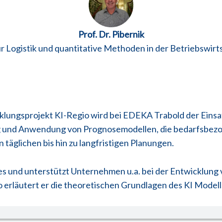
Prof. Dr. Pibernik
ür Logistik und quantitative Methoden in der Betriebswirt
lungsprojekt KI-Regio wird bei EDEKA Trabold der Einsatz
ung und Anwendung von Prognosemodellen, die bedarfsbez
äglichen bis hin zu langfristigen Planungen.
ektes und unterstützt Unternehmen u.a. bei der Entwicklu
o erläutert er die theoretischen Grundlagen des KI Model