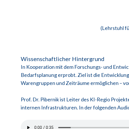
(Lehrstuhl f
Wissenschaftlicher Hintergrund
In Kooperation mit dem Forschungs- und Entwick
Bedarfsplanung erprobt. Ziel ist die Entwickl
Warengruppen und Zeiträume ermöglichen – von t
Prof. Dr. Pibernik ist Leiter des KI-Regio Proj
internen Infrastrukturen. In der folgenden Audi