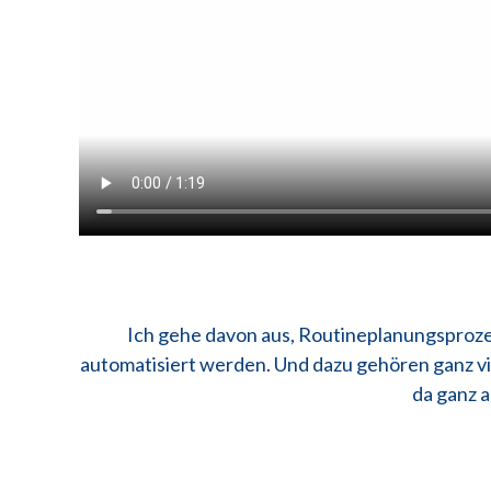
Ich gehe davon aus, Routineplanungsprozes
automatisiert werden. Und dazu gehören ganz vie
da ganz 