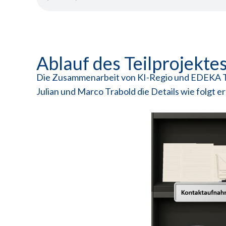
Ablauf des Teilprojekte
Die Zusammenarbeit von KI-Regio und EDEKA Trabo
Julian und Marco Trabold die Details wie folgt er