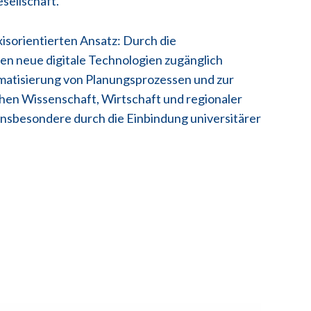
sellschaft.
xisorientierten Ansatz: Durch die
 neue digitale Technologien zugänglich
omatisierung von Planungsprozessen und zur
chen Wissenschaft, Wirtschaft und regionaler
insbesondere durch die Einbindung universitärer