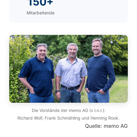
150+
Mitarbeitende
Die Vorstände der memo AG (v.l.n.r.):
Richard Wolf, Frank Schmähling und Henning Rook.
Quelle: memo AG