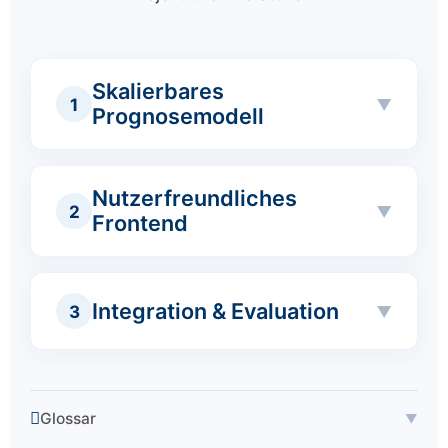
Skalierbares
1
Prognosemodell
Nutzerfreundliches
2
Frontend
Integration & Evaluation
3
Glossar