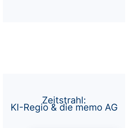
Zeitstrahl:
KI-Regio & die memo AG