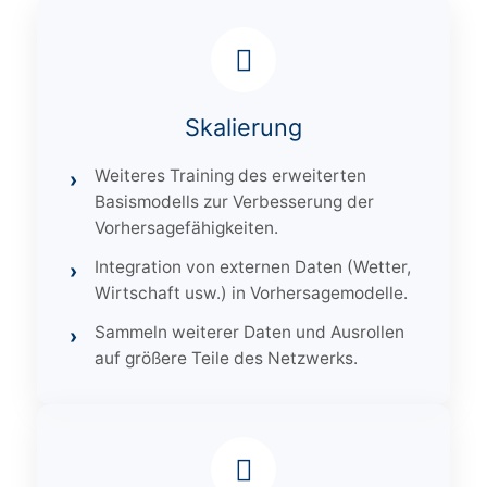
Skalierung
Weiteres Training des erweiterten
Basismodells zur Verbesserung der
Vorhersagefähigkeiten.
Integration von externen Daten (Wetter,
Wirtschaft usw.) in Vorhersagemodelle.
Sammeln weiterer Daten und Ausrollen
auf größere Teile des Netzwerks.