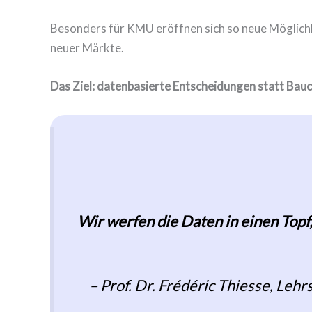
Besonders für KMU eröffnen sich so neue Möglichke
neuer Märkte.
Das Ziel:
datenbasierte Entscheidungen statt Bau
Wir werfen die Daten in einen To
– Prof. Dr. Frédéric Thiesse, Leh