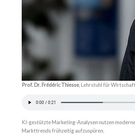
Prof. Dr. Frédéric Thiesse
, Lehrstuhl für Wirtsch
KI-gestützte Marketing-Analysen nutzen moderne 
Markttrends frühzeitig aufzuspüren.