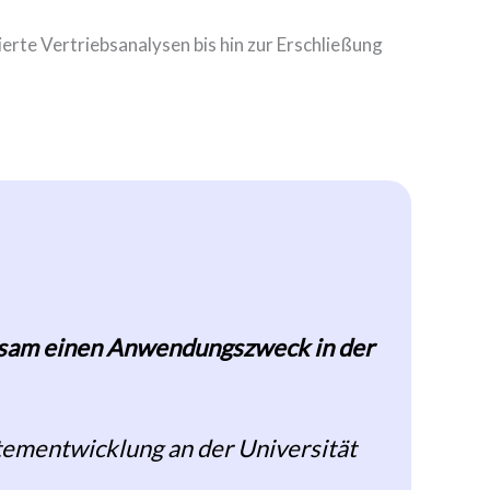
rte Vertriebsanalysen bis hin zur Erschließung
insam einen Anwendungszweck in der
stementwicklung an der Universität