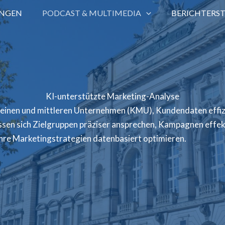
UNGEN
PODCAST & MULTIMEDIA
BERICHTERS
KI-unterstützte Marketing-Analyse
leinen und mittleren Unternehmen (KMU), Kundendaten effiz
ssen sich Zielgruppen präziser ansprechen, Kampagnen effek
re Marketingstrategien datenbasiert optimieren.