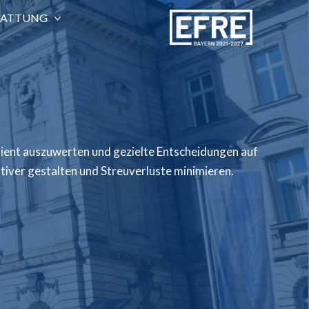
TATTUNG
ient auszuwerten und gezielte Entscheidungen auf
tiver gestalten und Streuverluste minimieren.