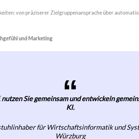
iten: von präziserer Zielgruppenansprache über automatisie
chgefühl und Marketing
pf, nutzen Sie gemeinsam und entwickeln geme
KI.
rstuhlinhaber für Wirtschaftsinformatik und Sy
Würzburg