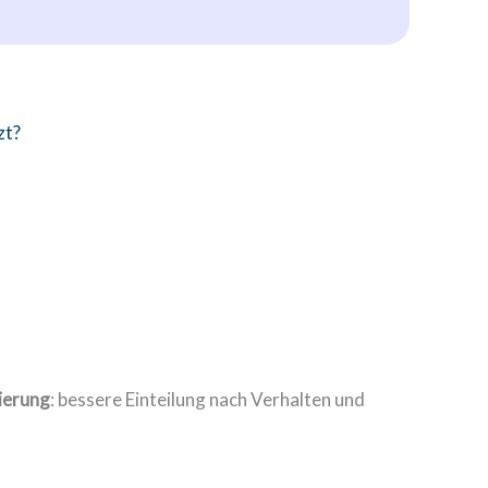
zt?
ierung
: bessere Einteilung nach Verhalten und