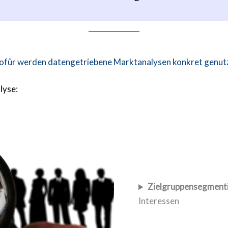
für werden datengetriebene Marktanalysen konkret genut
lyse:
Zielgruppensegment
Interessen